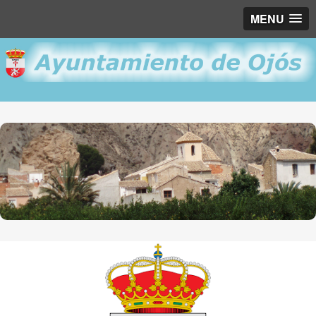
MENU
Ojós "Corazón de Murcia"