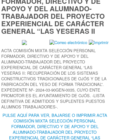
FORMADOR, DIRECTIVO Y DE
APOYO Y DEL ALUMNADO-
TRABAJADOR DEL PROYECTO
EXPERIENCIAL DE CARÁCTER
GENERAL “LAS YESERAS II
ACTA COMISIÓN MIXTA SELECCIÓN PERSONAL
FORMADOR, DIRECTIVO Y DE APOYO Y DEL
ALUMNADO-TRABAJADOR DEL PROYECTO
EXPERIENCIAL DE CARÁCTER GENERAL “LAS
YESERAS II: RECUPERACIÓN DE LOS SISTEMAS
CONSTRUCTIVOS TRADICIONALES DE OJÓS Y DE LA
FABRICACIÓN DEL YESO DE FORMA TRADICIONAL”.
EXPEDIENTE Nº- 2024-03-90GEN-0035, CUYO ENTE
PROMOTOR ES EL AYUNTAMIENTO DE OJÓS. -LISTA
DEFINITIVA DE ADMITIDOS Y SUPLENTES PUESTOS
ALUMNOS TRABAJADORES-.
PULSE AQUÍ PARA VER, BAJARSE O IMPRIMIR ACTA
COMISIÓN MIXTA SELECCIÓN PERSONAL
FORMADOR, DIRECTIVO Y DE APOYO Y DEL
ALUMNADO-TRABAJADOR DEL PROYECTO
EXPERIENCIAL DE CARÁCTER GENERAL “LAS