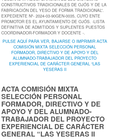
CONSTRUCTIVOS TRADICIONALES DE OJÓS Y DE LA
FABRICACIÓN DEL YESO DE FORMA TRADICIONAL”.
EXPEDIENTE Nº- 2024-03-90GEN-0035, CUYO ENTE
PROMOTOR ES EL AYUNTAMIENTO DE OJÓS. -LISTA
DEFINITIVA DE ADMITIDOS Y SUPLENTES PUESTOS
COORDINADOR-FORMADOR Y DOCENTE -.
PULSE AQUÍ PARA VER, BAJARSE O IMPRIMIR ACTA
COMISIÓN MIXTA SELECCIÓN PERSONAL
FORMADOR, DIRECTIVO Y DE APOYO Y DEL
ALUMNADO-TRABAJADOR DEL PROYECTO
EXPERIENCIAL DE CARÁCTER GENERAL “LAS
YESERAS II
ACTA COMISIÓN MIXTA
SELECCIÓN PERSONAL
FORMADOR, DIRECTIVO Y DE
APOYO Y DEL ALUMNADO-
TRABAJADOR DEL PROYECTO
EXPERIENCIAL DE CARÁCTER
GENERAL “LAS YESERAS II