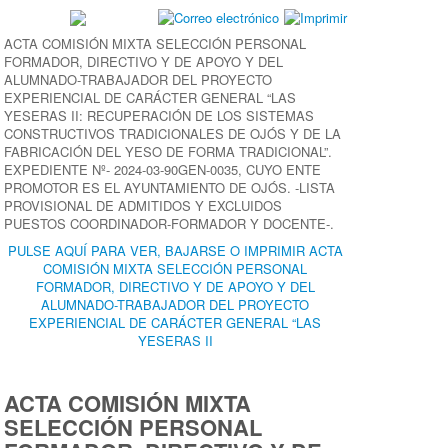
ACTA COMISIÓN MIXTA SELECCIÓN PERSONAL
FORMADOR, DIRECTIVO Y DE APOYO Y DEL
ALUMNADO-TRABAJADOR DEL PROYECTO
EXPERIENCIAL DE CARÁCTER GENERAL “LAS
YESERAS II: RECUPERACIÓN DE LOS SISTEMAS
CONSTRUCTIVOS TRADICIONALES DE OJÓS Y DE LA
FABRICACIÓN DEL YESO DE FORMA TRADICIONAL”.
EXPEDIENTE Nº- 2024-03-90GEN-0035, CUYO ENTE
PROMOTOR ES EL AYUNTAMIENTO DE OJÓS. -LISTA
PROVISIONAL DE ADMITIDOS Y EXCLUIDOS
PUESTOS COORDINADOR-FORMADOR Y DOCENTE-.
PULSE AQUÍ PARA VER, BAJARSE O IMPRIMIR ACTA
COMISIÓN MIXTA SELECCIÓN PERSONAL
FORMADOR, DIRECTIVO Y DE APOYO Y DEL
ALUMNADO-TRABAJADOR DEL PROYECTO
EXPERIENCIAL DE CARÁCTER GENERAL “LAS
YESERAS II
ACTA COMISIÓN MIXTA
SELECCIÓN PERSONAL