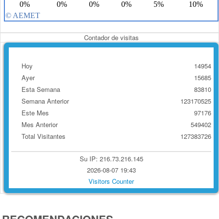
Contador de visitas
Hoy
14954
Ayer
15685
Esta Semana
83810
Semana Anterior
123170525
Este Mes
97176
Mes Anterior
549402
Total Visitantes
127383726
Su IP: 216.73.216.145
2026-08-07 19:43
Visitors Counter