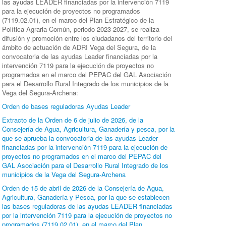
las ayudas LEADER financiadas por la intervención 7119
para la ejecución de proyectos no programados
(7119.02.01), en el marco del Plan Estratégico de la
Política Agraria Común, periodo 2023-2027, se realiza
difusión y promoción entre los ciudadanos del territorio del
ámbito de actuación de ADRI Vega del Segura, de la
convocatoria de las ayudas Leader financiadas por la
intervención 7119 para la ejecución de proyectos no
programados en el marco del PEPAC del GAL Asociación
para el Desarrollo Rural Integrado de los municipios de la
Vega del Segura-Archena:
Orden de bases reguladoras Ayudas Leader
Extracto de la Orden de 6 de julio de 2026, de la
Consejería de Agua, Agricultura, Ganadería y pesca, por la
que se aprueba la convocatoria de las ayudas Leader
financiadas por la intervención 7119 para la ejecución de
proyectos no programados en el marco del PEPAC del
GAL Asociación para el Desarrollo Rural Integrado de los
municipios de la Vega del Segura-Archena
Orden de 15 de abril de 2026 de la Consejería de Agua,
Agricultura, Ganadería y Pesca, por la que se establecen
las bases reguladoras de las ayudas LEADER financiadas
por la intervención 7119 para la ejecución de proyectos no
programados (7119.02.01), en el marco del Plan