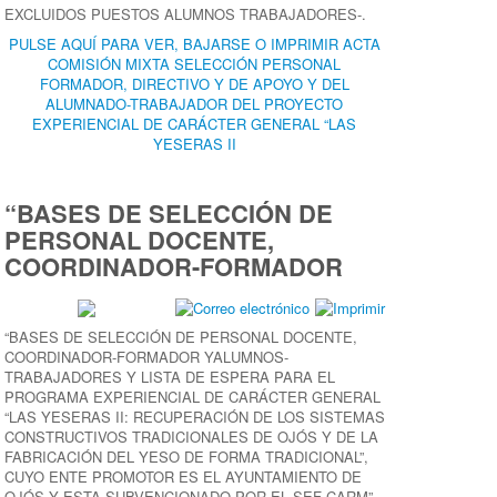
EXCLUIDOS PUESTOS ALUMNOS TRABAJADORES-.
PULSE AQUÍ PARA VER, BAJARSE O IMPRIMIR ACTA
COMISIÓN MIXTA SELECCIÓN PERSONAL
FORMADOR, DIRECTIVO Y DE APOYO Y DEL
ALUMNADO-TRABAJADOR DEL PROYECTO
EXPERIENCIAL DE CARÁCTER GENERAL “LAS
YESERAS II
“BASES DE SELECCIÓN DE
PERSONAL DOCENTE,
COORDINADOR-FORMADOR
“BASES DE SELECCIÓN DE PERSONAL DOCENTE,
COORDINADOR-FORMADOR YALUMNOS-
TRABAJADORES Y LISTA DE ESPERA PARA EL
PROGRAMA EXPERIENCIAL DE CARÁCTER GENERAL
“LAS YESERAS II: RECUPERACIÓN DE LOS SISTEMAS
CONSTRUCTIVOS TRADICIONALES DE OJÓS Y DE LA
FABRICACIÓN DEL YESO DE FORMA TRADICIONAL”,
CUYO ENTE PROMOTOR ES EL AYUNTAMIENTO DE
OJÓS Y ESTA SUBVENCIONADO POR EL SEF-CARM”,