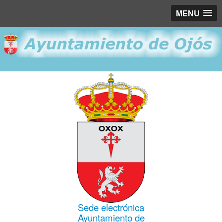
MENU
Sede electrónica
Ayuntamiento de