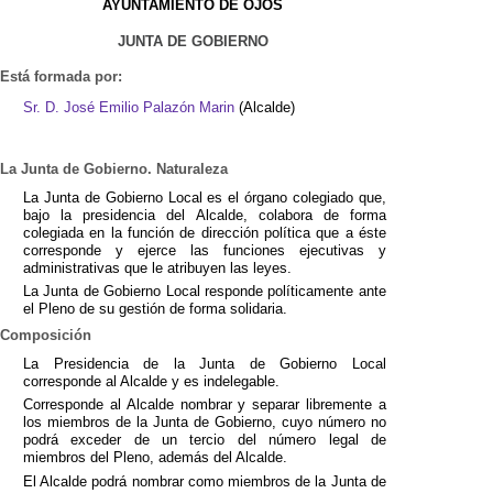
AYUNTAMIENTO DE OJÓS
JUNTA DE GOBIERNO
Está formada por:
Sr. D. José Emilio Palazón Marin
(Alcalde)
La Junta de Gobierno. Naturaleza
La Junta de Gobierno Local es el órgano colegiado que,
bajo la presidencia del Alcalde, colabora de forma
colegiada en la función de dirección política que a éste
corresponde y ejerce las funciones ejecutivas y
administrativas que le atribuyen las leyes.
La Junta de Gobierno Local responde políticamente ante
el Pleno de su gestión de forma solidaria.
Composición
La Presidencia de la Junta de Gobierno Local
corresponde al Alcalde y es indelegable.
Corresponde al Alcalde nombrar y separar libremente a
los miembros de la Junta de Gobierno, cuyo número no
podrá exceder de un tercio del número legal de
miembros del Pleno, además del Alcalde.
El Alcalde podrá nombrar como miembros de la Junta de