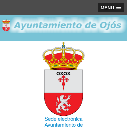
MENU
Sede electrónica
Ayuntamiento de