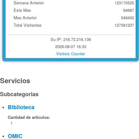
Semana Anterior
123170525
Este Mes
94687
Mes Anterior
549402
Total Visitantes
127381237
Su IP: 216.73.216.136
2026-08-07 16:33
Visitors Counter
Servicios
Subcategorías
Biblioteca
Cantidad de artículos:
1
OMIC