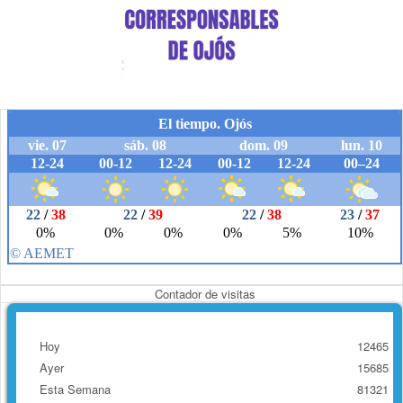
Contador de visitas
Hoy
12465
Ayer
15685
Esta Semana
81321