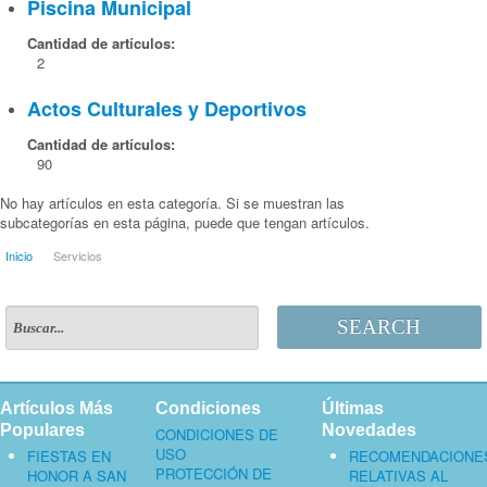
Piscina Municipal
Cantidad de artículos:
2
Actos Culturales y Deportivos
Cantidad de artículos:
90
No hay artículos en esta categoría. Si se muestran las
subcategorías en esta página, puede que tengan artículos.
Inicio
Servicios
SEARCH
Artículos Más
Condiciones
Últimas
Populares
Novedades
CONDICIONES DE
USO
FIESTAS EN
RECOMENDACIONE
PROTECCIÓN DE
HONOR A SAN
RELATIVAS AL