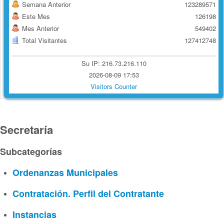
Semana Anterior
123289571
Este Mes
126198
Mes Anterior
549402
Total Visitantes
127412748
Su IP: 216.73.216.110
2026-08-09 17:53
Visitors Counter
Secretaría
Subcategorías
Ordenanzas Municipales
Contratación. Perfil del Contratante
Instancias