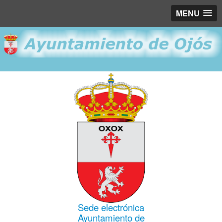
MENU
Sede electrónica
Ayuntamiento de