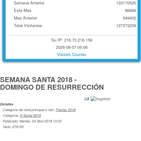
Semana Anterior
123170525
Este Mes
86689
Mes Anterior
549402
Total Visitantes
127373239
Su IP: 216.73.216.159
2026-08-07 05:06
Visitors Counter
SEMANA SANTA 2018 -
DOMINGO DE RESURRECCIÓN
Detalles
Categoría de nivel principal o raíz:
Fiestas 2018
Categoría:
S-Santa-2018
Publicado: Martes, 03 Abril 2018 13:33
Visto: 279150