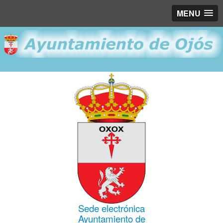
MENU
Sede electrónica
Ayuntamiento de