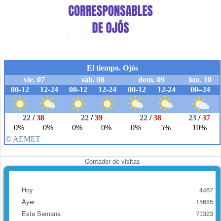
Contador de visitas
Hoy
4467
Ayer
15685
Esta Semana
73323