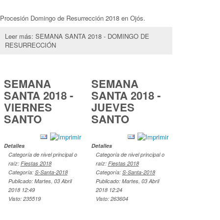
Procesión Domingo de Resurrección 2018 en Ojós.
Leer más: SEMANA SANTA 2018 - DOMINGO DE
RESURRECCIÓN
SEMANA
SEMANA
SANTA 2018 -
SANTA 2018 -
VIERNES
JUEVES
SANTO
SANTO
Detalles
Detalles
Categoría de nivel principal o
Categoría de nivel principal o
raíz:
Fiestas 2018
raíz:
Fiestas 2018
Categoría:
S-Santa-2018
Categoría:
S-Santa-2018
Publicado: Martes, 03 Abril
Publicado: Martes, 03 Abril
2018 12:49
2018 12:24
Visto: 235519
Visto: 263604