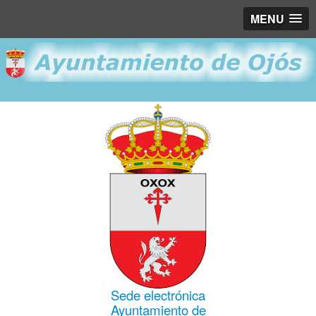
MENU
Sede electrónica
Ayuntamiento de