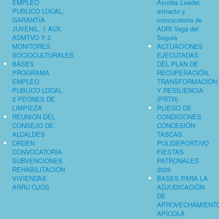
EMPLEO
Ayudas Leader,
PUBLICO LOCAL,
extracto y
GARANTÍA
convocatoria de
JUVENIL. 1 AUX.
ADRI Vega del
ADMTVO Y 2
Segura
MONITORES
ACTUACIONES
SOCIOCULTURALES
EJECUTADAS
BASES
DEL PLAN DE
PROGRAMA
RECUPERACIÓN,
EMPLEO
TRANSFORMACIÓN
PUBLICO LOCAL.
Y RESILIENCIA
2 PEONES DE
(PRTR)
LIMPIEZA
PLIEGO DE
REUNIÓN DEL
CONDICIONES
CONSEJO DE
CONCESIÓN
ALCALDES
TASCAS
ORDEN
POLIDEPORTIVO
CONVOCATORIA
FIESTAS
SUBVENCIONES
PATRONALES
REHABILITACIÓN
2026
VIVIENDAS
BASES PARA LA
ARRU OJÓS
ADJUDICACIÓN
DE
APROVECHAMIENT
APÍCOLA