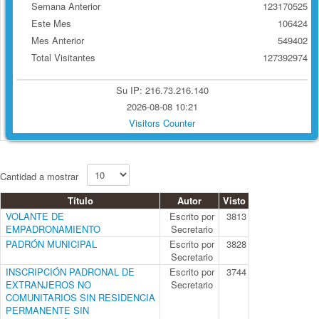
Semana Anterior
123170525
Este Mes
106424
Mes Anterior
549402
Total Visitantes
127392974
Su IP: 216.73.216.140
2026-08-08 10:21
Visitors Counter
Cantidad a mostrar
Título
Autor
Visto
VOLANTE DE
Escrito por
3813
EMPADRONAMIENTO
Secretario
PADRÓN MUNICIPAL
Escrito por
3828
Secretario
INSCRIPCIÓN PADRONAL DE
Escrito por
3744
EXTRANJEROS NO
Secretario
COMUNITARIOS SIN RESIDENCIA
PERMANENTE SIN