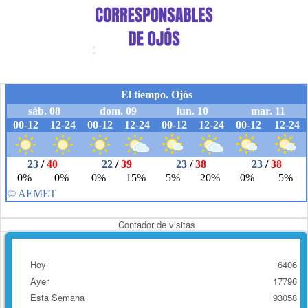
Contador de visitas
Hoy
6406
Ayer
17796
Esta Semana
93058