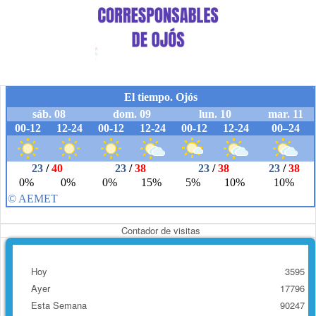
Contador de visitas
Hoy
3595
Ayer
17796
Esta Semana
90247