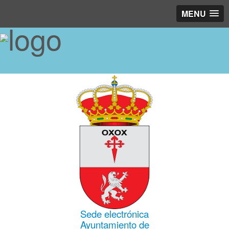
MENU
Sede electrónica
Ayuntamiento de