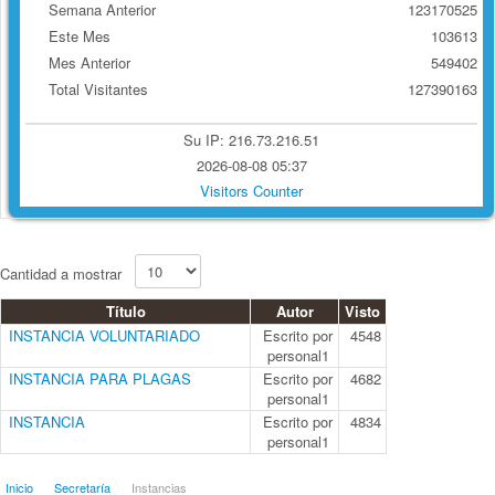
Semana Anterior
123170525
Este Mes
103613
Mes Anterior
549402
Total Visitantes
127390163
Su IP: 216.73.216.51
2026-08-08 05:37
Visitors Counter
Cantidad a mostrar
Título
Autor
Visto
INSTANCIA VOLUNTARIADO
Escrito por
4548
personal1
INSTANCIA PARA PLAGAS
Escrito por
4682
personal1
INSTANCIA
Escrito por
4834
personal1
Inicio
Secretaría
Instancias