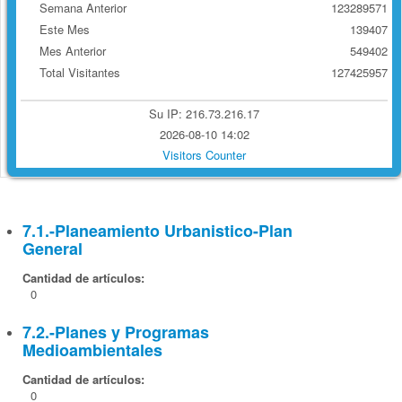
Semana Anterior
123289571
Este Mes
139407
Mes Anterior
549402
Total Visitantes
127425957
Su IP: 216.73.216.17
2026-08-10 14:02
Visitors Counter
7.1.-Planeamiento Urbanistico-Plan
General
Cantidad de artículos:
0
7.2.-Planes y Programas
Medioambientales
Cantidad de artículos:
0