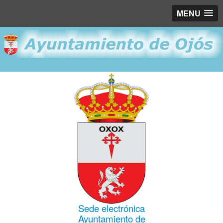
MENU
Sede electrónica
Ayuntamiento de