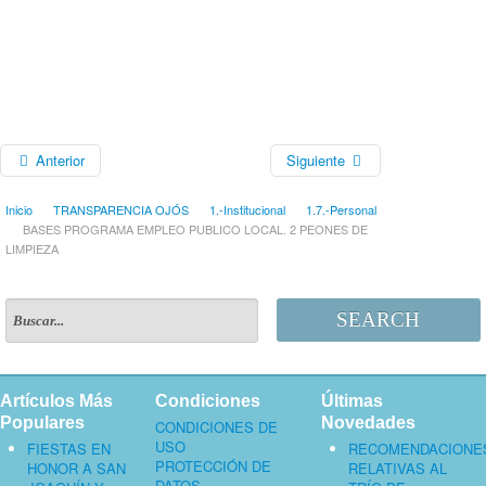
Anterior
Siguiente
Inicio
TRANSPARENCIA OJÓS
1.-Institucional
1.7.-Personal
BASES PROGRAMA EMPLEO PUBLICO LOCAL. 2 PEONES DE
LIMPIEZA
SEARCH
Artículos Más
Condiciones
Últimas
Populares
Novedades
CONDICIONES DE
USO
FIESTAS EN
RECOMENDACIONE
PROTECCIÓN DE
HONOR A SAN
RELATIVAS AL
DATOS