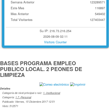
Semana Anterior
123289571
Este Mes
116897
Mes Anterior
549402
Total Visitantes
127403447
Su IP: 216.73.216.254
2026-08-09 02:11
Visitors Counter
BASES PROGRAMA EMPLEO
PUBLICO LOCAL. 2 PEONES DE
LIMPIEZA
Detalles
Categoría de nivel principal o raíz:
1.-Institucional
Categoría:
1.7.-Personal
Publicado: Viernes, 15 Diciembre 2017 12:51
Visto: 512571