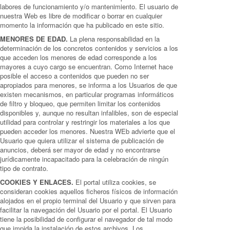
labores de funcionamiento y/o mantenimiento. El usuario de
nuestra Web es libre de modificar o borrar en cualquier
momento la información que ha publicado en este sitio.
MENORES DE EDAD.
La plena responsabilidad en la
determinación de los concretos contenidos y servicios a los
que acceden los menores de edad corresponde a los
mayores a cuyo cargo se encuentran. Como Internet hace
posible el acceso a contenidos que pueden no ser
apropiados para menores, se informa a los Usuarios de que
existen mecanismos, en particular programas informáticos
de filtro y bloqueo, que permiten limitar los contenidos
disponibles y, aunque no resultan infalibles, son de especial
utilidad para controlar y restringir los materiales a los que
pueden acceder los menores. Nuestra WEb advierte que el
Usuario que quiera utilizar el sistema de publicación de
anuncios, deberá ser mayor de edad y no encontrarse
jurídicamente incapacitado para la celebración de ningún
tipo de contrato.
COOKIES Y ENLACES.
El portal utiliza cookies, se
consideran cookies aquellos ficheros físicos de información
alojados en el propio terminal del Usuario y que sirven para
facilitar la navegación del Usuario por el portal. El Usuario
tiene la posibilidad de configurar el navegador de tal modo
que impida la instalación de estos archivos. Los