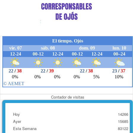
Contador de visitas
Hoy
14266
Ayer
15685
Esta Semana
83122