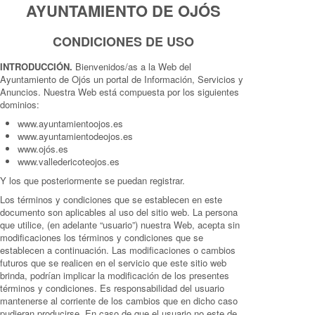
AYUNTAMIENTO DE OJÓS
CONDICIONES DE USO
INTRODUCCIÓN.
Bienvenidos/as a la Web del
Ayuntamiento de Ojós un portal de Información, Servicios y
Anuncios. Nuestra Web está compuesta por los siguientes
dominios:
www.ayuntamientoojos.es
www.ayuntamientodeojos.es
www.ojós.es
www.valledericoteojos.es
Y los que posteriormente se puedan registrar.
Los términos y condiciones que se establecen en este
documento son aplicables al uso del sitio web. La persona
que utilice, (en adelante “usuario”) nuestra Web, acepta sin
modificaciones los términos y condiciones que se
establecen a continuación. Las modificaciones o cambios
futuros que se realicen en el servicio que este sitio web
brinda, podrían implicar la modificación de los presentes
términos y condiciones. Es responsabilidad del usuario
mantenerse al corriente de los cambios que en dicho caso
pudieran producirse. En caso de que el usuario no este de