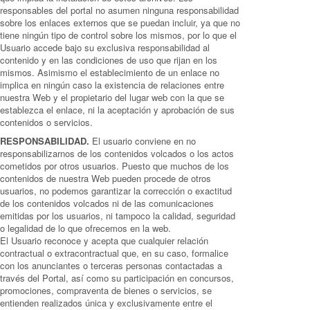
responsables del portal no asumen ninguna responsabilidad
sobre los enlaces externos que se puedan incluir, ya que no
tiene ningún tipo de control sobre los mismos, por lo que el
Usuario accede bajo su exclusiva responsabilidad al
contenido y en las condiciones de uso que rijan en los
mismos. Asimismo el establecimiento de un enlace no
implica en ningún caso la existencia de relaciones entre
nuestra Web y el propietario del lugar web con la que se
establezca el enlace, ni la aceptación y aprobación de sus
contenidos o servicios.
RESPONSABILIDAD.
El usuario conviene en no
responsabilizarnos de los contenidos volcados o los actos
cometidos por otros usuarios. Puesto que muchos de los
contenidos de nuestra Web pueden procede de otros
usuarios, no podemos garantizar la corrección o exactitud
de los contenidos volcados ni de las comunicaciones
emitidas por los usuarios, ni tampoco la calidad, seguridad
o legalidad de lo que ofrecemos en la web.
El Usuario reconoce y acepta que cualquier relación
contractual o extracontractual que, en su caso, formalice
con los anunciantes o terceras personas contactadas a
través del Portal, así como su participación en concursos,
promociones, compraventa de bienes o servicios, se
entienden realizados única y exclusivamente entre el