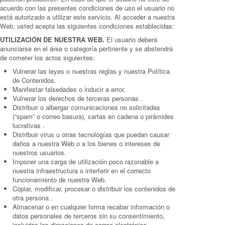
acuerdo con las presentes condiciones de uso el usuario no
está autorizado a utilizar este servicio. Al acceder a nuestra
Web, usted acepta las siguientes condiciones establecidas:
UTILIZACIÓN DE NUESTRA WEB.
El usuario deberá
anunciarse en el área o categoría pertinente y se abstendrá
de cometer los actos siguientes:
Vulnerar las leyes o nuestras reglas y nuestra Política
de Contenidos.
Manifestar falsedades o inducir a error.
Vulnerar los derechos de terceras personas .
Distribuir o albergar comunicaciones no solicitadas
(“spam” o correo basura), cartas en cadena o pirámides
lucrativas .
Distribuir virus u otras tecnologías que puedan causar
daños a nuestra Web o a los bienes o intereses de
nuestros usuarios.
Imponer una carga de utilización poco razonable a
nuestra infraestructura o interferir en el correcto
funcionamiento de nuestra Web.
Copiar, modificar, procesar o distribuir los contenidos de
otra persona .
Almacenar o en cualquier forma recabar información o
datos personales de terceros sin su consentimiento,
incluidas las direcciones de correo electrónico.