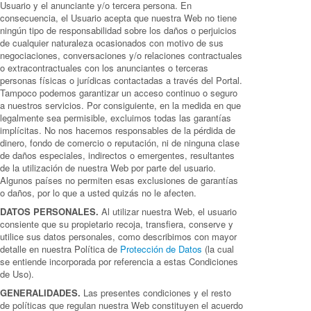
Usuario y el anunciante y/o tercera persona. En
consecuencia, el Usuario acepta que nuestra Web no tiene
ningún tipo de responsabilidad sobre los daños o perjuicios
de cualquier naturaleza ocasionados con motivo de sus
negociaciones, conversaciones y/o relaciones contractuales
o extracontractuales con los anunciantes o terceras
personas físicas o jurídicas contactadas a través del Portal.
Tampoco podemos garantizar un acceso continuo o seguro
a nuestros servicios. Por consiguiente, en la medida en que
legalmente sea permisible, excluimos todas las garantías
implícitas. No nos hacemos responsables de la pérdida de
dinero, fondo de comercio o reputación, ni de ninguna clase
de daños especiales, indirectos o emergentes, resultantes
de la utilización de nuestra Web por parte del usuario.
Algunos países no permiten esas exclusiones de garantías
o daños, por lo que a usted quizás no le afecten.
DATOS PERSONALES.
Al utilizar nuestra Web, el usuario
consiente que su propietario recoja, transfiera, conserve y
utilice sus datos personales, como describimos con mayor
detalle en nuestra Política de
Protección de Datos
(la cual
se entiende incorporada por referencia a estas Condiciones
de Uso).
GENERALIDADES.
Las presentes condiciones y el resto
de políticas que regulan nuestra Web constituyen el acuerdo