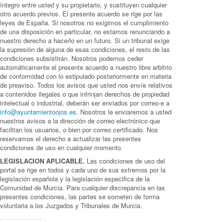
íntegro entre usted y su propietario, y sustituyen cualquier
otro acuerdo previos. El presente acuerdo se rige por las
leyes de España. Si nosotros no exigimos el cumplimiento
de una disposición en particular, no estamos renunciando a
nuestro derecho a hacerlo en un futuro. Si un tribunal exige
la supresión de alguna de esas condiciones, el resto de las
condiciones subsistirán. Nosotros podemos ceder
automáticamente el presente acuerdo a nuestro libre arbitrio
de conformidad con lo estipulado posteriormente en materia
de preaviso. Todos los avisos que usted nos envíe relativos
a contenidos ilegales o que infrinjan derechos de propiedad
intelectual o industrial, deberán ser enviados por correo-e a
info@ayuntamientoojos.es
. Nosotros le enviaremos a usted
nuestros avisos a la dirección de correo electrónico que
facilitan los usuarios, o bien por correo certificado. Nos
reservamos el derecho a actualizar las presentes
condiciones de uso en cualquier momento.
LEGISLACION APLICABLE.
Las condiciones de uso del
portal se rige en todos y cada uno de sus extremos por la
legislación española y la legislación especifica de la
Comunidad de Murcia. Para cualquier discrepancia en las
presentes condiciones, las partes se someten de forma
voluntaria a los Juzgados y Tribunales de Murcia.