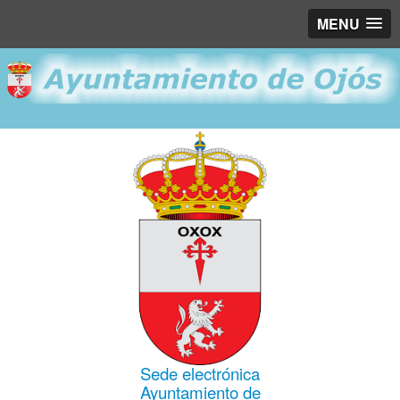
MENU
Sede electrónica
Ayuntamiento de