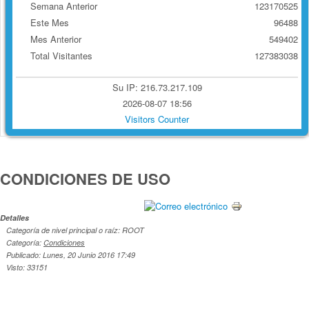
Semana Anterior
123170525
Este Mes
96488
Mes Anterior
549402
Total Visitantes
127383038
Su IP: 216.73.217.109
2026-08-07 18:56
Visitors Counter
CONDICIONES DE USO
Detalles
Categoría de nivel principal o raíz: ROOT
Categoría:
Condiciones
Publicado: Lunes, 20 Junio 2016 17:49
Visto: 33151