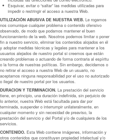
Esquivar, evitar o “saltar” las medidas utilizadas para
impedir o restringir el acceso a nuestra Web.
UTILIZACIÓN ABUSIVA DE NUESTRA WEB.
Le rogamos
nos comunique cualquier problema o contenido ofensivo
observado, de modo que podamos mantener el buen
funcionamiento de la web. Nosotros podemos limitar o poner
fin a nuestro servicio, eliminar los contenidos alojados en él
y adoptar medidas técnicas y legales para mantener a los
usuarios alejados de nuestro portal si creemos que están
creando problemas o actuando de forma contraria al espíritu
o la forma de nuestras políticas. Sin embargo, decidamos o
no retirar el acceso a nuestra Web de un usuario, no
aceptamos ninguna responsabilidad por el uso no autorizado
o ilegal de nuestro portal por los usuarios.
DURACION Y TERMINACION.
La prestación del servicio
tiene, en principio, una duración indefinida, sin perjuicio de
lo anterior, nuestra Web está facultada para dar por
terminada, suspender o interrumpir unilateralmente, en
cualquier momento y sin necesidad de preaviso, la
prestación del servicio y del Portal y/o de cualquiera de los
servicios.
CONTENIDO.
Esta Web contiene imágenes, información y
otros contenidos que constituyen propiedad intelectual y/o