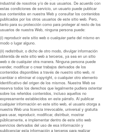
industrial de nosotros y/o de sus usuarios. De acuerdo con
estas condiciones de servicio, un usuario puede publicar
sus contenidos en nuestra Web y consultar los contenidos
publicados por los otros usuarios de este sitio web. Pero,
tanto para su protección como para proteger al resto de los
usuarios de nuestra Web, ninguna persona puede:
(i) reproducir este sitio web o cualquier parte del mismo en
modo o lugar alguno.
(ii) redistribuir, o dicho de otro modo, divulgar información
obtenida de este sitio web a terceros, ya sea en un sitio
web o de cualquier otra manera. Ninguna persona puede
vender, modificar o crear trabajos derivados de los
contenidos disponibles a través de nuestro sitio web, ni
cambiar o eliminar el copyright, o cualquier otro elemento
identificativo del origen de los mismos. Nuestra Web se
reserva todos los derechos que legalmente pudiera ostentar
sobre los referidos contenidos, incluso aquellos no
expresamente establecidos en este párrafo. Al publicar
cualquier información en este sitio web, el usuario otorga a
nuestra Web una licencia irrevocable, universal y gratuita
para usar, reproducir, modificar, distribuir, mostrar
públicamente, e implementar dentro de este sitio web
servicios derivados del uso de esa información y
sublicenciar esta información a terceros para realizar