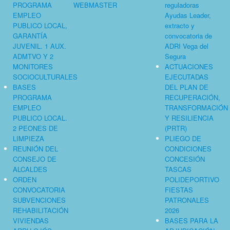
PROGRAMA
WEBMASTER
reguladoras
EMPLEO
Ayudas Leader,
PUBLICO LOCAL,
extracto y
GARANTÍA
convocatoria de
JUVENIL. 1 AUX.
ADRI Vega del
ADMTVO Y 2
Segura
MONITORES
ACTUACIONES
SOCIOCULTURALES
EJECUTADAS
BASES
DEL PLAN DE
PROGRAMA
RECUPERACIÓN,
EMPLEO
TRANSFORMACIÓN
PUBLICO LOCAL.
Y RESILIENCIA
2 PEONES DE
(PRTR)
LIMPIEZA
PLIEGO DE
REUNIÓN DEL
CONDICIONES
CONSEJO DE
CONCESIÓN
ALCALDES
TASCAS
ORDEN
POLIDEPORTIVO
CONVOCATORIA
FIESTAS
SUBVENCIONES
PATRONALES
REHABILITACIÓN
2026
VIVIENDAS
BASES PARA LA