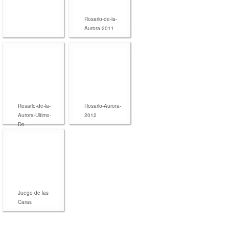
Rosario-de-la-
Aurora-2011
Rosario-de-la-
Rosario-Aurora-
Aurora-Ultimo-
2012
Do...
Juego de las
Caras