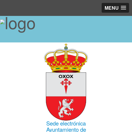
MENU
Sede electrónica
Ayuntamiento de