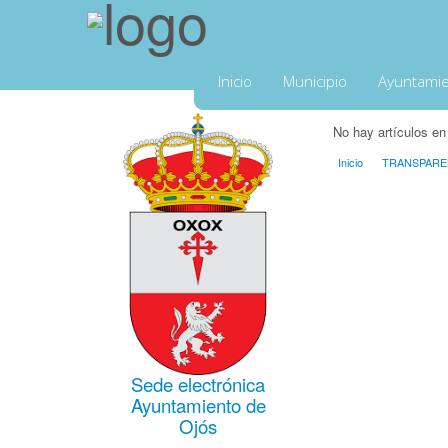
Inicio
Municipio
Ayuntami
No hay artículos en
Inicio
TRANSPARE
Sede electrónica
Ayuntamiento de
Ojós