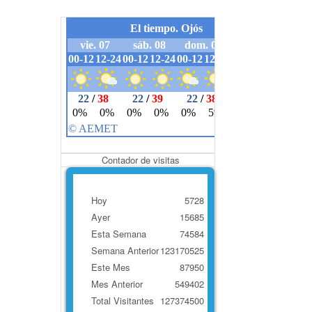
Contador de visitas
Hoy
5728
Ayer
15685
Esta Semana
74584
Semana Anterior
123170525
Este Mes
87950
Mes Anterior
549402
Total Visitantes
127374500