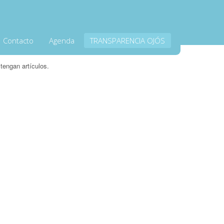
Contacto
Agenda
TRANSPARENCIA OJÓS
tengan artículos.