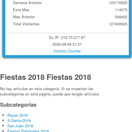
Semana Anterior
123170525
Este Mes
114070
Mes Anterior
549402
Total Visitantes
127400620
Su IP: 216.73.217.87
2026-08-08 21:21
Visitors Counter
Fiestas 2018
Fiestas 2018
No hay artículos en esta categoría. Si se muestran las
subcategorías en esta página, puede que tengan artículos.
Subcategorías
Reyes 2018
S-Santa-2018
San Juan 2018
Fiestas Patronales 2018