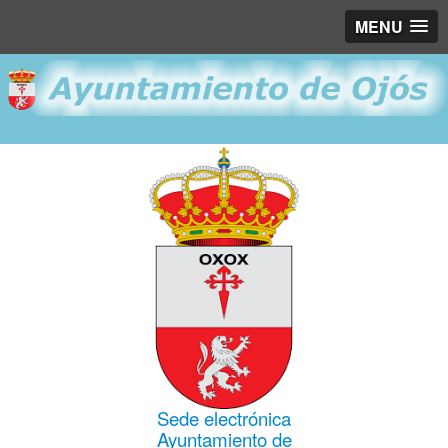
MENU
Sede electrónica
Ayuntamiento de