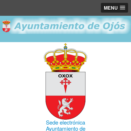
MENU
Sede electrónica
Ayuntamiento de