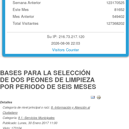
Semana Anterior
123170525
Este Mes
81652
Mes Anterior
549402
Total Visitantes
127368202
Su IP: 216.73.217.120
2026-08-06 22:03
Visitors Counter
BASES PARA LA SELECCIÓN
DE DOS PEONES DE LIMPIEZA
POR PERIODO DE SEIS MESES
Detalles
Categoría de nivel principal o raíz:
8.-Información y Atención al
Ciudadano
Categoría:
8.1.-Servicios Municipales
Publicado: Lunes, 30 Enero 2017 11:00
Visto: 173104