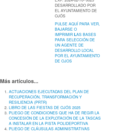
DESARROLLADO POR
EL AYUNTAMIENTO DE
OJÓS
PULSE AQUÍ PARA VER,
BAJARSE O
IMPRIMIR
L
AS BASES
PARA SELECCIÓN DE
UN AGENTE DE
DESARROLLO LOCAL
POR EL AYUNTAMIENTO
DE OJOS
Más artículos...
ACTUACIONES EJECUTADAS DEL PLAN DE
RECUPERACIÓN, TRANSFORMACIÓN Y
RESILIENCIA (PRTR)
LIBRO DE LAS FIESTAS DE OJÓS 2025
PLIEGO DE CONDICIONES QUE HA DE REGIR LA
CONCESIÓN DE LA EXPLOTACIÓN DE LA TASCAS
A INSTALAR EN LA PISTA POLIDEPORTIVA
PLIEGO DE CLÁUSULAS ADMINISTRATIVAS