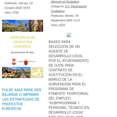
Atención al Ciudadano
Publicado: Viernes, 03
Categoría:
8.3.-Participación
Octubre 2025 18:54
Ciudadana
Visto: 3756
Publicado: Martes, 30
Septiembre 2025 14:31
Visto: 2033
BASES PARA
SELECCIÓN DE UN
AGENTE DE
DESARROLLO LOCAL
POR EL AYUNTAMIENTO
DE OJOS PARA
CONTRATO DE
SUSTITUCIÓN EN EL
MARCO DE LA
SUBVENCIÓN PARA EL
PROGRAMA DE
PULSE AQUÍ PARA VER,
FOMENTO TERRITORIAL
BAJARSE O IMPRIMIR
DEL EMPLEO,
LAS ESTRATEGIAS DE
“SUBPROGRAMA 1:
PROYECTOS
PERSONAL TÉCNICO EN
EUROPEOS
DESARROLLO LOCAL”
EXP. 2024-02-70- 0025