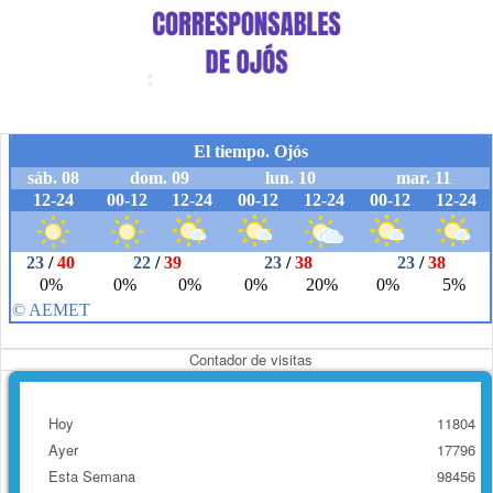
Contador de visitas
Hoy
11804
Ayer
17796
Esta Semana
98456