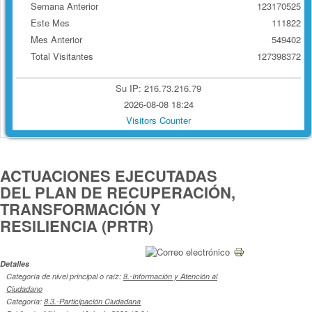
Semana Anterior
123170525
Este Mes
111822
Mes Anterior
549402
Total Visitantes
127398372
Su IP: 216.73.216.79
2026-08-08 18:24
Visitors Counter
ACTUACIONES EJECUTADAS
DEL PLAN DE RECUPERACIÓN,
TRANSFORMACIÓN Y
RESILIENCIA (PRTR)
Detalles
Categoría de nivel principal o raíz:
8.-Información y Atención al
Ciudadano
Categoría:
8.3.-Participación Ciudadana