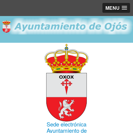
MENU
Sede electrónica
Ayuntamiento de