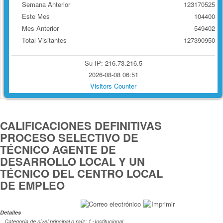
Semana Anterior
123170525
Este Mes
104400
Mes Anterior
549402
Total Visitantes
127390950
Su IP: 216.73.216.5
2026-08-08 06:51
Visitors Counter
CALIFICACIONES DEFINITIVAS
PROCESO SELECTIVO DE
TÉCNICO AGENTE DE
DESARROLLO LOCAL Y UN
TÉCNICO DEL CENTRO LOCAL
DE EMPLEO
Detalles
Categoría de nivel principal o raíz:
1.-Institucional