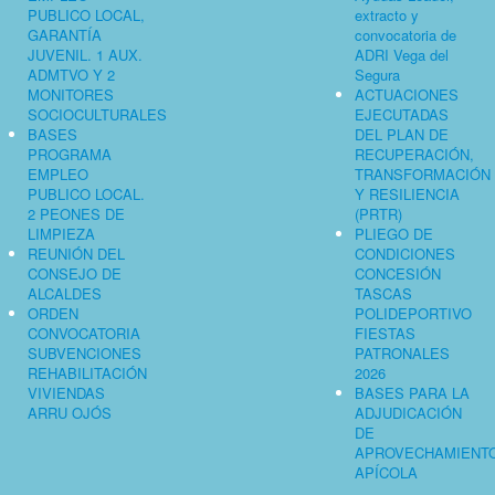
PUBLICO LOCAL,
extracto y
GARANTÍA
convocatoria de
JUVENIL. 1 AUX.
ADRI Vega del
ADMTVO Y 2
Segura
MONITORES
ACTUACIONES
SOCIOCULTURALES
EJECUTADAS
BASES
DEL PLAN DE
PROGRAMA
RECUPERACIÓN,
EMPLEO
TRANSFORMACIÓN
PUBLICO LOCAL.
Y RESILIENCIA
2 PEONES DE
(PRTR)
LIMPIEZA
PLIEGO DE
REUNIÓN DEL
CONDICIONES
CONSEJO DE
CONCESIÓN
ALCALDES
TASCAS
ORDEN
POLIDEPORTIVO
CONVOCATORIA
FIESTAS
SUBVENCIONES
PATRONALES
REHABILITACIÓN
2026
VIVIENDAS
BASES PARA LA
ARRU OJÓS
ADJUDICACIÓN
DE
APROVECHAMIENT
APÍCOLA