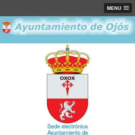
MENU
Sede electrónica
Ayuntamiento de