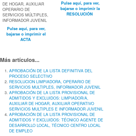
Pulse aquí, para ver,
DE HOGAR, AUXILIAR
bajarse o imprimir la
OPERARIO DE
RESOLUCIÓN
SERVICIOS MÚLTIPLES,
INFORMADOR JUVENIL
Pulse aquí, para ver,
bajarse o imprimir el
ACTA
Más artículos...
APROBACIÓN DE LA LISTA DEFINITIVA DEL
PROCESO SELECTIVO
RESOLUCION LIMPIADORA, OPERARIO DE
SERVICIOS MULTIPLES, INFORMADOR JUVENIL
APROBACIÓN DE LA LISTA PROVISIONAL DE
ADMITIDOS Y EXCLUIDOS: LIMPIADOR/A,
AUXILIAR DE HOGAR, AUXILIAR OPERATIVO
SERVICIOS MULTIPLES E INFORMADOR JUVENIL
APROBACIÓN DE LA LISTA PROVISIONAL DE
ADMITIDOS Y EXCLUIDOS: TÉCNICO AGENTE DE
DESARROLLO LOCAL, TÉCNICO CENTRO LOCAL
DE EMPLEO