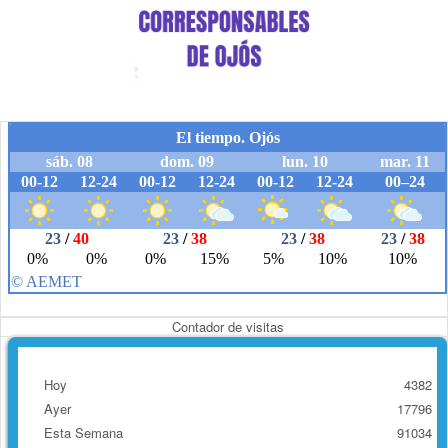
Contador de visitas
Hoy
4382
Ayer
17796
Esta Semana
91034