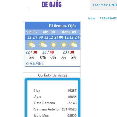
Leer más: EN
Inicio
TRANSPARE
Contador de visitas
Hoy
16287
Ayer
15685
Esta Semana
85143
Semana Anterior
123170525
Este Mes
98509