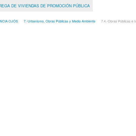
TREGA DE VIVIENDAS DE PROMOCIÓN PÚBLICA
NCIA OJÓS
7.-Urbanismo, Obras Públicas y Medio Ambiente
7.4.-Obras Públicas e I