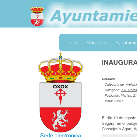
Inicio
Municipio
Ayuntami
INAUGURA
Detalles
Categoría de nivel pri
Categoría:
7.4.-Obras
Publicado: Martes, 2
Visto: 62587
El día 19 de agosto
Segura, en el paraj
Consejería Agua, Ag
Sede electrónica