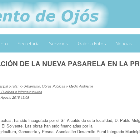
ento
Secretaría
Servicios
Galería Fotos
Noticias
CIÓN DE LA NUEVA PASARELA EN LA P
ncipal o raíz:
7.-Urbanismo, Obras Públicas y Medio Ambiente
 Públicas e Infraestructuras
1 Agosto 2018 13:08
 actual, ha sido inaugurada por el Sr. Alcalde de esta localidad, D. Pablo Mel
e El Solvente. Las obras han sido financiadas por la
ricultura, Ganadería y Pesca. Asociación Desarrollo Rural Integrado Munici