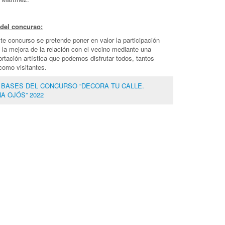
 del concurso:
te concurso se pretende poner en valor la participación
 la mejora de la relación con el vecino mediante una
rtación artística que podemos disfrutar todos, tantos
como visitantes.
s: BASES DEL CONCURSO “DECORA TU CALLE.
A OJÓS” 2022