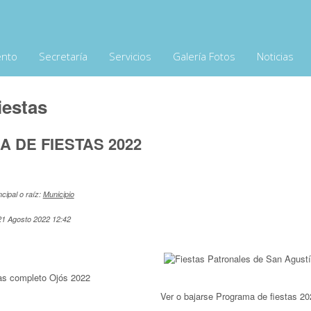
ento
Secretaría
Servicios
Galería Fotos
Noticias
iestas
 DE FIESTAS 2022
ncipal o raíz:
Municipio
21 Agosto 2022 12:42
as completo Ojós 2022
Ver o bajarse Programa de fiestas 20