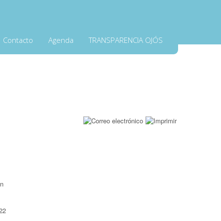
Contacto
Agenda
TRANSPARENCIA OJÓS
22