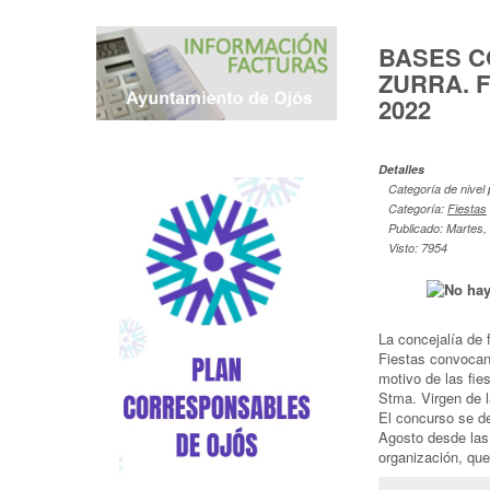
BASES C
ZURRA. 
2022
Detalles
Categoría de nivel 
Categoría:
Fiestas
Publicado: Martes,
Visto: 7954
La concejalía de 
Fiestas convocan
motivo de las fie
Stma. Virgen de 
El concurso se de
Agosto desde las 
organización, que 