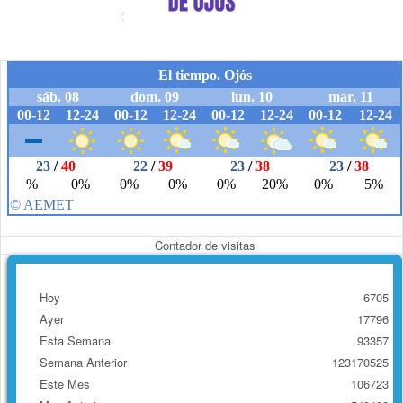
Contador de visitas
Hoy
6705
Ayer
17796
Esta Semana
93357
Semana Anterior
123170525
Este Mes
106723