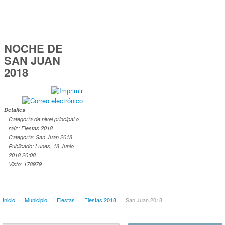
NOCHE DE
SAN JUAN
2018
Detalles
Categoría de nivel principal o
raíz:
Fiestas 2018
Categoría:
San Juan 2018
Publicado: Lunes, 18 Junio
2018 20:08
Visto: 178979
Inicio
Municipio
Fiestas
Fiestas 2018
San Juan 2018