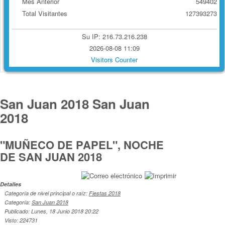
Mes Anterior
549402
Total Visitantes
127393273
Su IP: 216.73.216.238
2026-08-08 11:09
Visitors Counter
San Juan 2018
San Juan
2018
"MUÑECO DE PAPEL", NOCHE
DE SAN JUAN 2018
Detalles
Categoría de nivel principal o raíz:
Fiestas 2018
Categoría:
San Juan 2018
Publicado: Lunes, 18 Junio 2018 20:22
Visto: 224731