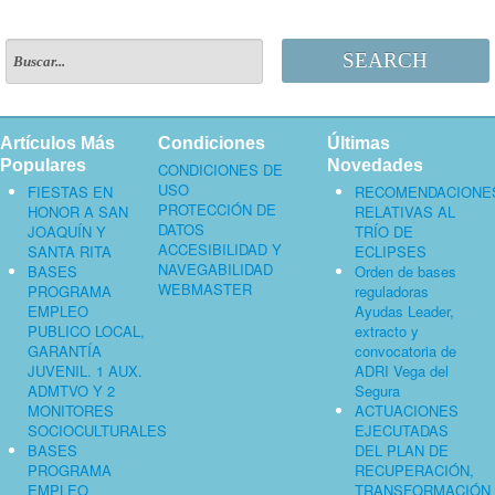
SEARCH
Artículos Más
Condiciones
Últimas
Populares
Novedades
CONDICIONES DE
USO
FIESTAS EN
RECOMENDACIONE
PROTECCIÓN DE
HONOR A SAN
RELATIVAS AL
DATOS
JOAQUÍN Y
TRÍO DE
ACCESIBILIDAD Y
SANTA RITA
ECLIPSES
NAVEGABILIDAD
BASES
Orden de bases
WEBMASTER
PROGRAMA
reguladoras
EMPLEO
Ayudas Leader,
PUBLICO LOCAL,
extracto y
GARANTÍA
convocatoria de
JUVENIL. 1 AUX.
ADRI Vega del
ADMTVO Y 2
Segura
MONITORES
ACTUACIONES
SOCIOCULTURALES
EJECUTADAS
BASES
DEL PLAN DE
PROGRAMA
RECUPERACIÓN,
EMPLEO
TRANSFORMACIÓN