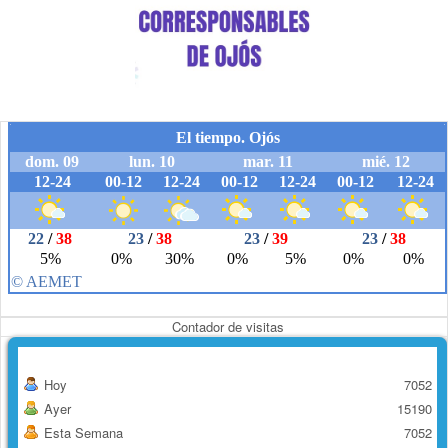
Contador de visitas
Hoy
7052
Ayer
15190
Esta Semana
7052