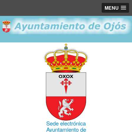
MENU
Sede electrónica
Ayuntamiento de